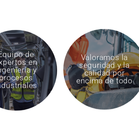
Equipo de
Valoramos la
xpertos en
seguridad y la
ngeniería y
calidad por
procesos
encima de todo
ndustriales