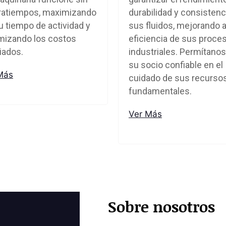
ratiempos, maximizando
durabilidad y consistenc
u tiempo de actividad y
sus fluidos, mejorando a
mizando los costos
eficiencia de sus proce
iados.
industriales. Permítanos
su socio confiable en el
Más
cuidado de sus recurso
fundamentales.
Ver Más
Sobre nosotros