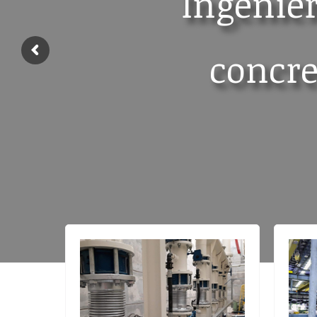
Ingenier
concre