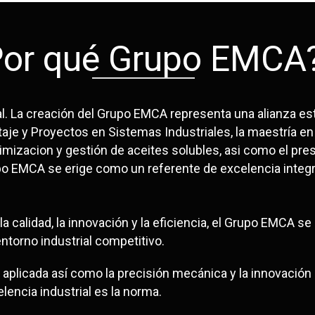
Por qué Grupo EMCA
ial. La creación del Grupo EMCA representa una alianza est
taje y Proyectos en Sistemas Industriales, la maestría
mizacion y gestión de aceites solubles, asi como el pres
po EMCA se erige como un referente de excelencia integr
calidad, la innovación y la eficiencia, el Grupo EMCA se
ntorno industrial competitivo.
a aplicada así como la precisión mecánica y la innovació
lencia industrial es la norma.