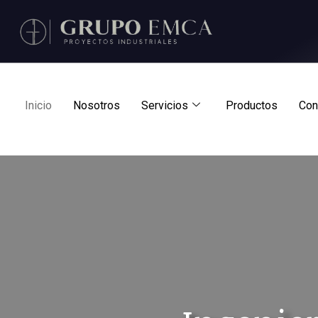
Ir
al
contenido
Inicio
Nosotros
Servicios
Productos
Con