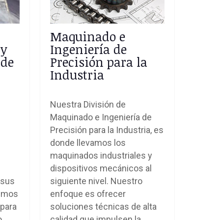
Maquinado e
 y
Ingeniería de
 de
Precisión para la
Industria
Nuestra División de
Maquinado e Ingeniería de
Precisión para la Industria, es
donde llevamos los
maquinados industriales y
dispositivos mecánicos al
 sus
siguiente nivel. Nuestro
cemos
enfoque es ofrecer
 para
soluciones técnicas de alta
,
calidad que impulsen la