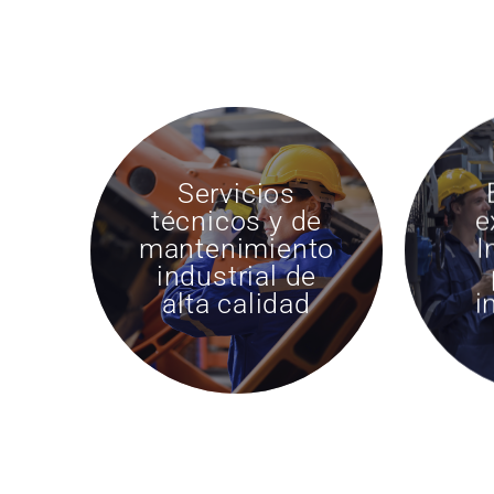
Servicios
técnicos y de
e
mantenimiento
I
industrial de
alta calidad
i