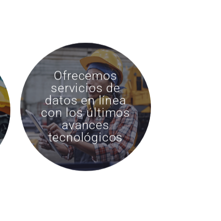
Ofrecemos
servicios de
datos en línea
con los últimos
avances
tecnológicos