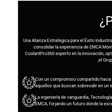
¿
Una Alianza Estratégica para el Éxito Industr
consolidar la experiencia de EMCA Mon
CoolantPro360 experto en la innovación, opti
,el Gru
Con un compromiso compartido hacia la 
aquellos que buscan sobresalir en un e
La ingeniería de vanguardia, Tecnologí
EMCA, forjando un futuro donde la exce