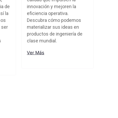
ia de
innovación y mejoren la
sí la
eficiencia operativa.
sos
Descubra cómo podemos
 ser
materializar sus ideas en
productos de ingeniería de
s
clase mundial.
Ver Más