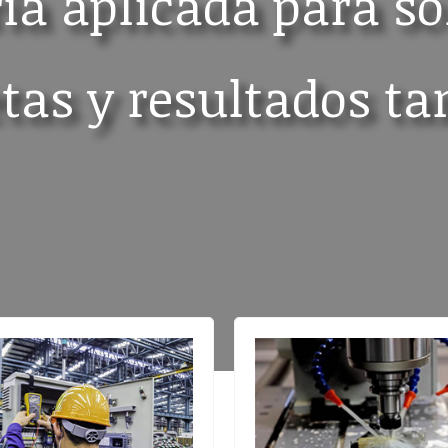
ía aplicada para s
tas y resultados ta