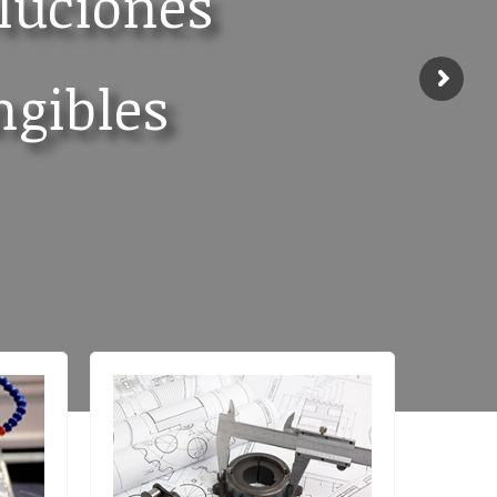
oluciones
ngibles