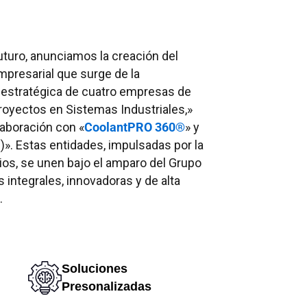
futuro, anunciamos la creación del
presarial que surge de la
 estratégica de cuatro empresas de
royectos en Sistemas Industriales,»
aboración con «
CoolantPRO 360®
» y
)». Estas entidades, impulsadas por la
ios, se unen bajo el amparo del Grupo
integrales, innovadoras y de alta
.
Soluciones
Presonalizadas